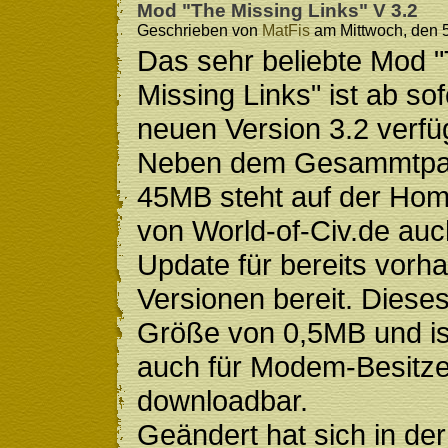
Mod "The Missing Links" V 3.2
Geschrieben von
MatFis
am Mittwoch, den 5
Das sehr beliebte Mod 
Missing Links" ist ab sof
neuen Version 3.2 verfü
Neben dem Gesammtpa
45MB steht auf der Ho
von World-of-Civ.de auc
Update für bereits vorh
Versionen bereit. Dieses
Größe von 0,5MB und is
auch für Modem-Besitze
downloadbar.
Geändert hat sich in der