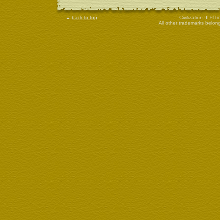
back to top
Civilization III © 
All other trademarks belong