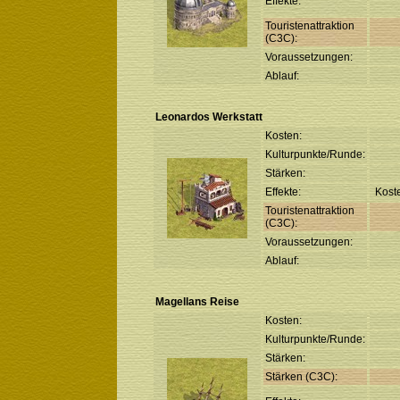
Effekte:
Touristenattraktion
(C3C):
Voraussetzungen:
Ablauf:
Leonardos Werkstatt
Kosten:
Kulturpunkte/Runde:
Stärken:
Effekte:
Koste
Touristenattraktion
(C3C):
Voraussetzungen:
Ablauf:
Magellans Reise
Kosten:
Kulturpunkte/Runde:
Stärken:
Stärken (C3C):