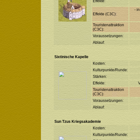
Effekte:
- i
Effekte (C3C):
Touristenattraktion
(C3C):
Voraussetzungen:
Ablauf:
Sixtinische Kapelle
Kosten:
Kulturpunkte/Runde:
Stärken:
Effekte:
V
Touristenattraktion
(C3C):
Voraussetzungen:
Ablauf:
Sun Tzus Kriegsakademie
Kosten:
Kulturpunkte/Runde: